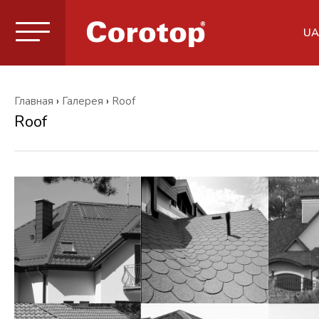
UA
Главная
›
Галерея
›
Roof
Roof