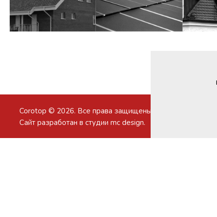
Corotop © 2026. Все права защищены.
Сайт разработан в студии
mc design
.