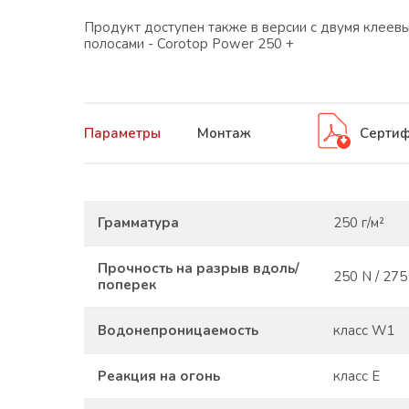
Продукт доступен также в версии с двумя клеев
полосами - Corotop Power 250 +
Параметры
Монтаж
Сертиф
Грамматура
250 г/м²
Прочность на разрыв вдоль/
250 N / 275
поперек
Водонепроницаемость
класс W1
Реакция на огонь
класс E