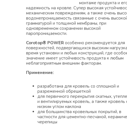
монтаже продукта и ег
надежность на кровле. Супер высокая устойчивос
механическим повреждениям, а также очень высо
водонепроницаемость связанные с очень высоко
грамматурой и толщиной мембраны, при
одновременном сохранении высокой
паропроницаемости.
Corotop® POWER
особенно рекомендуется для
поверхностей, подвергающихся высоким нагрузк
время установки и любых конструкций, где особо
значение имеет устойчивость продукта к любым
неблагоприятным внешним факторам.
Применение:
разработана для кровель со сплошной и
разреженной обрешеткой
для первичного перекрытия скатных, утепл
и вентилируемых кровель, а также кровель 
низким углом наклона
для большинства кровельных покрытий, в
частности для цементно-песчаной, керамич
черепицы