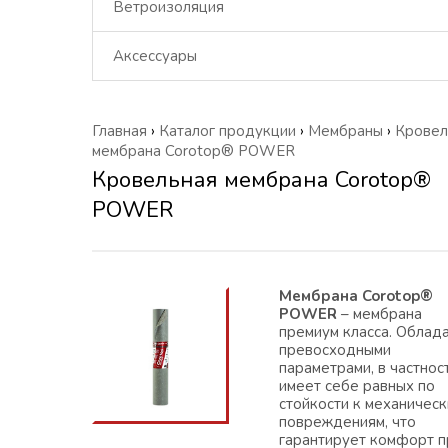
Ветроизоляция
Аксессуары
Главная
›
Каталог продукции
›
Мембраны
›
Кровел
мембрана Corotop® POWER
Кровельная мембрана Corotop®
POWER
Мембрана Corotop®
POWER
– мембрана
премиум класса. Облад
превосходными
параметрами, в частнос
имеет себе равных по
стойкости к механичес
повреждениям, что
гарантирует комфорт п