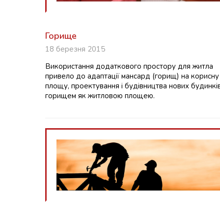
Горище
18 березня 2015
Використання додаткового простору для житла
привело до адаптації мансард (горищ) на корисну
площу, проектування і будівництва нових будинкі
горищем як житловою площею.