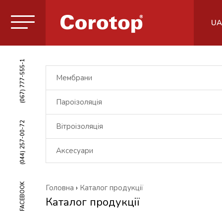
UA
(067) 777-555-1
Мембрани
Пароізоляція
(044) 257-00-72
Вітроізоляція
Аксесуари
FACEBOOK
Головна
›
Каталог продукції
Каталог продукції