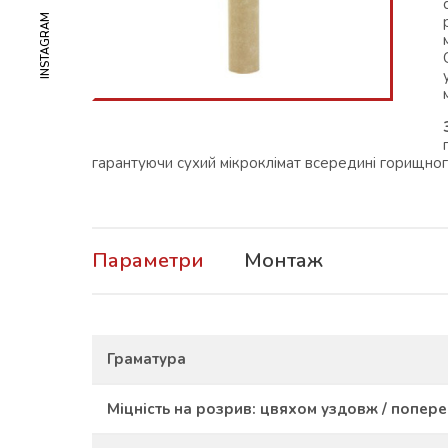
INSTAGRAM
гарантуючи сухий мікроклімат всередині горищного
Параметри
Монтаж
Граматура
Міцність на розрив: цвяхом уздовж / попере