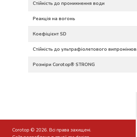
Стійкість до проникнення води
Реакція на вогонь
Коефіцієнт SD
Стійкість до ультрафіолетового випроміню
Розміри Corotop® STRONG
Corotop © 2026. Всі права захищені.