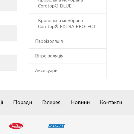
Кровельна мембрана
Corotop® BLUE
Кровельна мембрана
Corotop® EXTRA PROTECT
Пароізоляція
Вітроізоляція
Аксесуари
ії
Поради
Галерея
Новини
Контакти